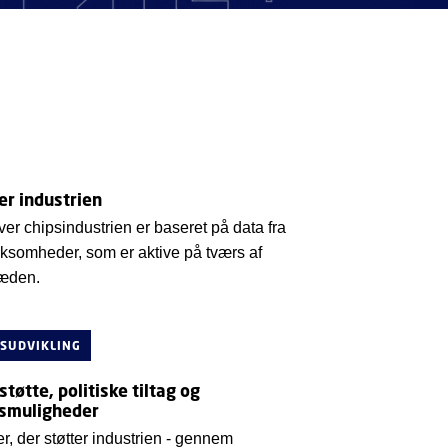
er industrien
ver chipsindustrien er baseret på data fra
ksomheder, som er aktive på tværs af
æden.
SUDVIKLING
tøtte, politiske tiltag og
gsmuligheder
r, der støtter industrien - gennem