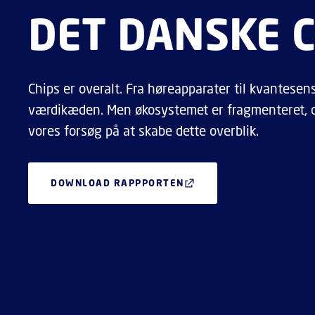
DET DANSKE 
Chips er overalt. Fra høreapparater til kvantese
værdikæden. Men økosystemet er fragmenteret, og
vores forsøg på at skabe dette overblik.
DOWNLOAD RAPPPORTEN