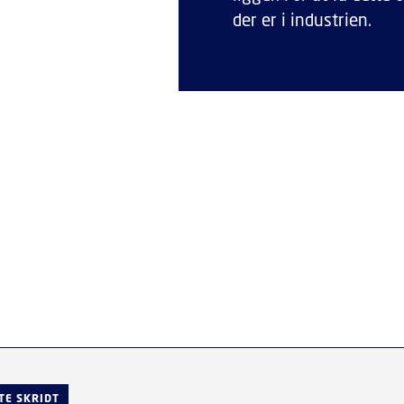
der er i industrien.
TE SKRIDT