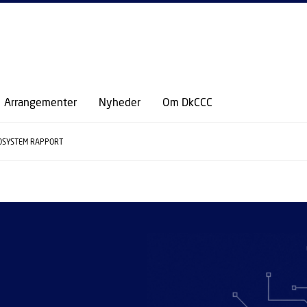
GÅ TIL PRIMÆRT INDHOLD (TRYK ENTER).
Arrangementer
Nyheder
Om DkCCC
OSYSTEM RAPPORT