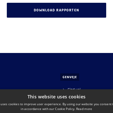
DOWNLOAD RAPPORTEN
GENVEJE
Find vej
, Rum 057
This website uses cookies
yngby
 uses cookies to improve user experience. By using our website you consent t
in accordance with our Cookie Policy.
Read more