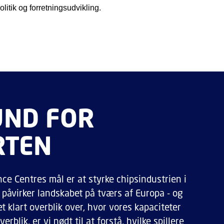
olitik og forretningsudvikling.
ND FOR
RTEN
e Centres mål er at styrke chipsindustrien i
påvirker landskabet på tværs af Europa - og
 klart overblik over, hvor vores kapaciteter
verblik, er vi nødt til at forstå, hvilke spillere