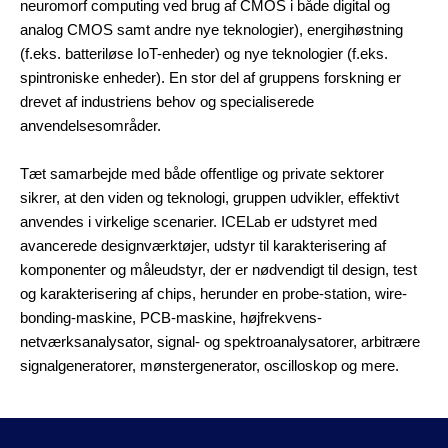
neuromorf computing ved brug af CMOS i både digital og
analog CMOS samt andre nye teknologier), energihøstning
(f.eks. batteriløse IoT-enheder) og nye teknologier (f.eks.
spintroniske enheder). En stor del af gruppens forskning er
drevet af industriens behov og specialiserede
anvendelsesområder.
Tæt samarbejde med både offentlige og private sektorer
sikrer, at den viden og teknologi, gruppen udvikler, effektivt
anvendes i virkelige scenarier. ICELab er udstyret med
avancerede designværktøjer, udstyr til karakterisering af
komponenter og måleudstyr, der er nødvendigt til design, test
og karakterisering af chips, herunder en probe-station, wire-
bonding-maskine, PCB-maskine, højfrekvens-
netværksanalysator, signal- og spektroanalysatorer, arbitrære
signalgeneratorer, mønstergenerator, oscilloskop og mere.