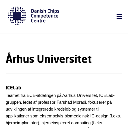
GÅ TIL PRIMÆRT INDHOLD (TRYK ENTER).
Århus Universitet
ICELab
Teamet fra ECE-afdelingen på Aarhus Universitet, ICELab-
gruppen, ledet af professor Farshad Moradi, fokuserer på
udviklingen af integrerede kredsløb og systemer til
applikationer som eksempelvis biomedicinsk IC-design (f.eks.
hjerneimplantater), hjerneinspireret computing (f.eks.