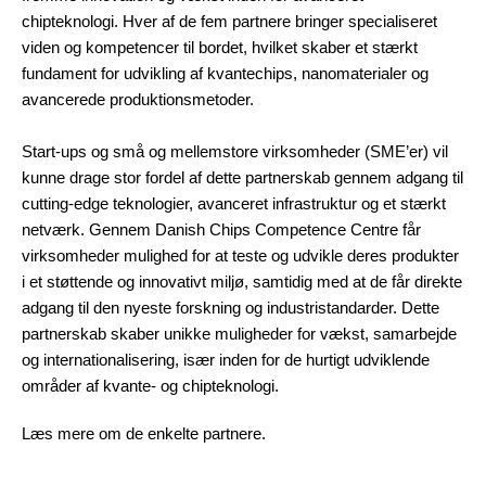
chipteknologi. Hver af de fem partnere bringer specialiseret
viden og kompetencer til bordet, hvilket skaber et stærkt
fundament for udvikling af kvantechips, nanomaterialer og
avancerede produktionsmetoder.
Start-ups og små og mellemstore virksomheder (SME’er) vil
kunne drage stor fordel af dette partnerskab gennem adgang til
cutting-edge teknologier, avanceret infrastruktur og et stærkt
netværk. Gennem Danish Chips Competence Centre får
virksomheder mulighed for at teste og udvikle deres produkter
i et støttende og innovativt miljø, samtidig med at de får direkte
adgang til den nyeste forskning og industristandarder. Dette
partnerskab skaber unikke muligheder for vækst, samarbejde
og internationalisering, især inden for de hurtigt udviklende
områder af kvante- og chipteknologi.
Læs mere om de enkelte partnere.