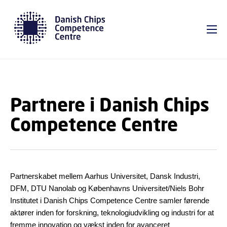
GÅ TIL PRIMÆRT INDHOLD (TRYK ENTER).
Partnere i Danish Chips
Competence Centre
Partnerskabet mellem Aarhus Universitet, Dansk Industri,
DFM, DTU Nanolab og Københavns Universitet/Niels Bohr
Institutet i Danish Chips Competence Centre samler førende
aktører inden for forskning, teknologiudvikling og industri for at
fremme innovation og vækst inden for avanceret