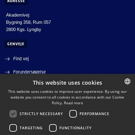
ADRESSE
Akademivej
Bygning 358, Rum 057
2800 Kgs. Lyngby
GENVEJE
Find vej
Forundersøgelse
This website uses cookies
This website uses cookies to improve user experience. By using our
website you consent to all cookies in accordance with our Cookie
ENGLISH
Policy.
Read more
ENGLISH
LINKEDIN
STRICTLY NECESSARY
PERFORMANCE
TARGETING
FUNCTIONALITY