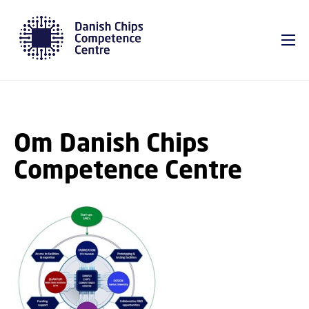
GÅ TIL PRIMÆRT INDHOLD (TRYK ENTER).
Om Danish Chips
Competence Centre