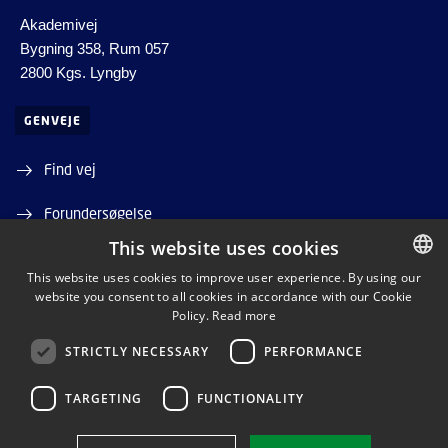
Akademivej
Bygning 358, Rum 057
2800 Kgs. Lyngby
GENVEJE
Find vej
Forundersøgelse
This website uses cookies
This website uses cookies to improve user experience. By using our
website you consent to all cookies in accordance with our Cookie
ENGLISH
Policy.
Read more
ENGLISH
LINKEDIN
STRICTLY NECESSARY
PERFORMANCE
TARGETING
FUNCTIONALITY
Brug af personoplysninger