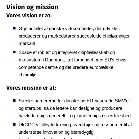
Vision og mission
Vores vision er at:
Øge antallet af danske virksomheder, der udvikler,
producerer og markedsfører succesfulde chipløsninger
markant.
Skabe et robust og integreret chipfællesskab og
økosystem i Danmark, tæt forbundet med EU’s chips
competence centre og det bredere europæiske
chipmiljø.
Vores mission er at:
Sænke barriererne for danske og EU-baserede SMV’er
og startups, så de lettere kan designe og producere
halvlederchips generelt – og kvantechips i særdeleshed.
DkCCC vil tilbyde træning, værktøjer og ressourcer til at
understøtte innovation og bæredygtig