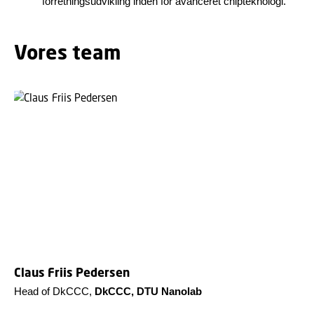
forretningsudvikling inden for avanceret chipteknologi.
Vores team
Claus Friis Pedersen
Head of DkCCC,
DkCCC, DTU Nanolab