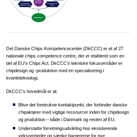
Det Danske Chips Kompetencecenter (DkCCC) er et af 27
nationale chips competence centre, der er etableret som en
del af EU’s Chips Act. DkCCC’s tekniske fokusområder er
chipdesign og -produktion med en specialisering i
kvanteteknologi.
DkCCC’s hovedmål er at:
Blive det foretrukne kontaktpunkt, der forbinder danske
chipaktører med vigtige ressourcer inden for chipdesign
og produktion – både i Danmark og resten af EU.
Understøtte forretningsudvikling hos eksisterende
virksomheder og sænke barriererne for nye